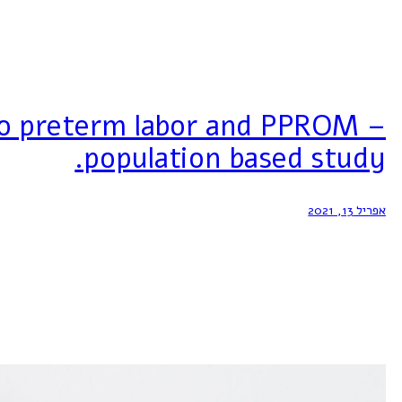
 to preterm labor and PPROM –
population based study.
אפריל 13, 2021