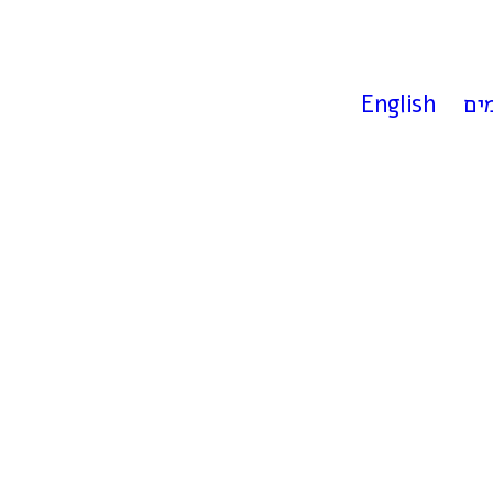
ים
English