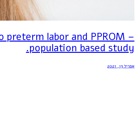
 to preterm labor and PPROM –
population based study.
אפריל 13, 2021