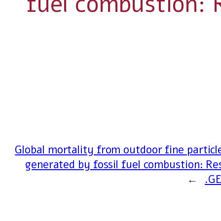
fuel combustion:
Global mortality from outdoor fine particle
generated by fossil fuel combustion: Re
→
GE