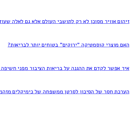
זיהום אוויר מסוכן לא רק לתושבי העולם אלא גם לאלה שעוד
האם מוצרי קוסמטיקה "ירוקים" בטוחים יותר לבריאות?
איך אפשר לקדם את ההגנה על בריאות הציבור מפני חשיפה ל-FAS
הערכת חסר של הסיכון לסרטן ממשפחה של כימיקלים מזהמ