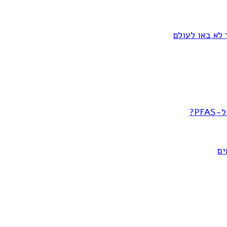
 לא באו לעולם
P?
ים