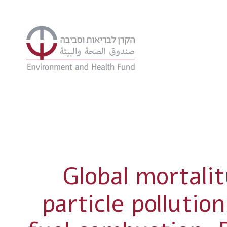
Global mortali
particle pollutio