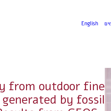
ים
English
ty from outdoor fine
n generated by fossil