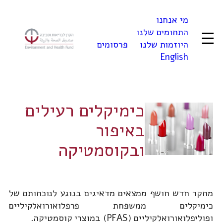
לדלג
מי אנחנו
לתוכן
התחומים שלנו
☰
היוזמות שלנו
פרסומים
English
כימיקלים רעילים
באיפור
ובקוסמטיקה
מחקר חדש חושף ממצאים מדאיגים בנוגע לנוכחותם של
כימיקלים ממשפחת פרפלואורואלקיליים
ופוליפלואורואלקיליים (PFAS) במוצרי קוסמטיקה.