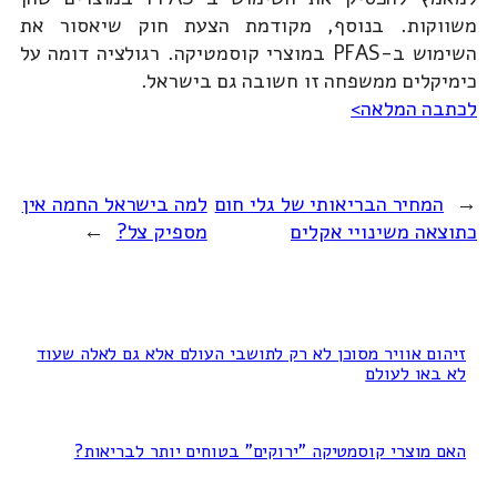
משווקות. בנוסף, מקודמת הצעת חוק שיאסור את
השימוש ב-PFAS במוצרי קוסמטיקה. רגולציה דומה על
כימיקלים ממשפחה זו חשובה גם בישראל.
לכתבה המלאה>
←
המחיר הבריאותי של גלי חום
למה בישראל החמה אין
כתוצאה משינויי אקלים
מספיק צל?
→
זיהום אוויר מסוכן לא רק לתושבי העולם אלא גם לאלה שעוד
לא באו לעולם
האם מוצרי קוסמטיקה "ירוקים" בטוחים יותר לבריאות?