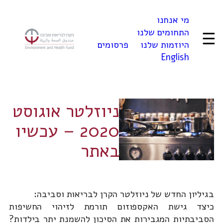
לדלג
מי אנחנו
לתוכן
התחומים שלנו
☰
היוזמות שלנו
פרסומים
English
ניוזלטר אוגוסט
2020 – עכשיו
באתר
בגיליון החדש של ניוזלטר הקרן לבריאות וסביבה:
כיצד גישת האקספוזום תורמת לזיהוי החשיפות
הסביבתיות המגבירות את הסיכון להשמנת יתר בילדות?