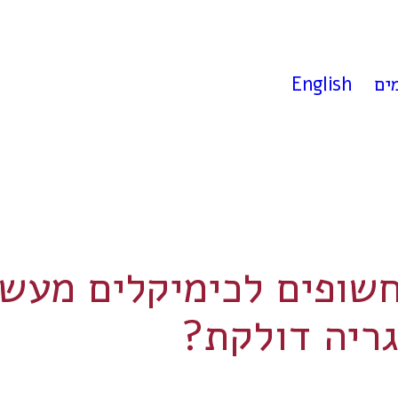
ים
English
שופים לכימיקלים מעשן 
גריה דולקת?