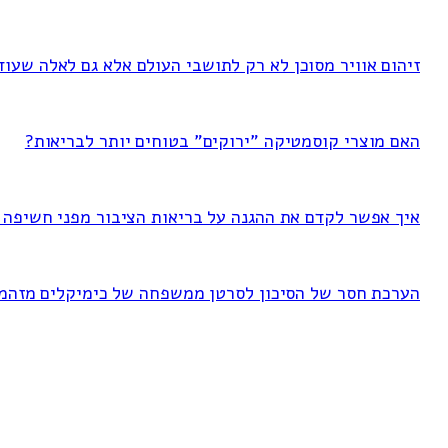
זיהום אוויר מסוכן לא רק לתושבי העולם אלא גם לאלה שעוד
האם מוצרי קוסמטיקה "ירוקים" בטוחים יותר לבריאות?
איך אפשר לקדם את ההגנה על בריאות הציבור מפני חשיפה ל-FAS
הערכת חסר של הסיכון לסרטן ממשפחה של כימיקלים מזהמ