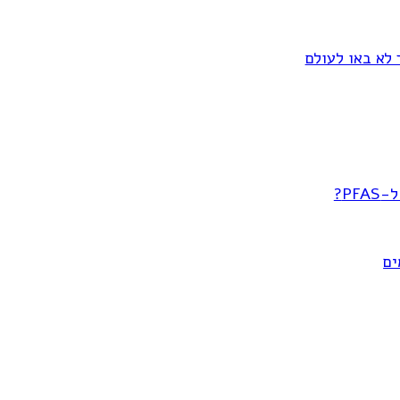
 לא באו לעולם
P?
ים