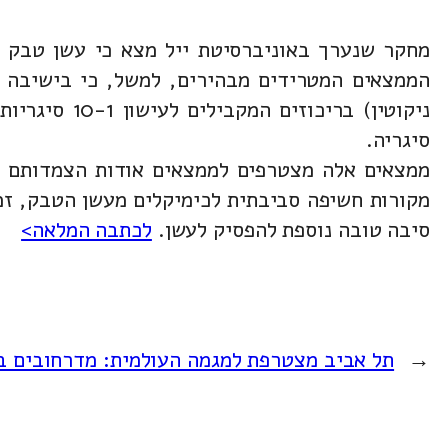
מחקר שנערך באוניברסיטת ייל מצא כי עשן טבק נ
הממצאים המטרידים מבהירים, למשל, כי בישיבה לא
ניקוטין) בר
סיגריה.
ממצאים אלה מצטרפים לממצאים אודות הצמדותם של 
מקורות חשיפה סביבתית לכימיקלים מעשן הטבק, זמן
סיבה טובה נוספת להפסיק לעשן.
לכתבה המלאה>
←
תל אביב מצטרפת למגמה העולמית: מדרחובים ב