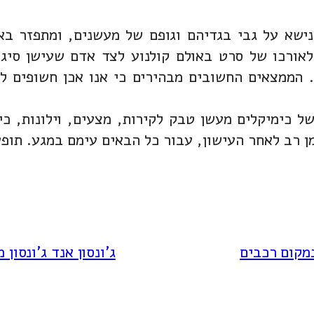
ישא על גבי בגדיהם וגופם של מעשנים, ומתפזר באו
ורכו של סרט באולם קולנוע לצד אדם שעישן סיגרי
יכוזים המקבילים לעישון 10-1 סיגריות. הממצאים החשובים מבהירים כ
כימיקלים מעשן טבק לקירות, מצעים, וילונות, כי
 רב לאחר העישון, עבור כל הבאים עימם במגע. תופ
מקום רכבים
ג'ונסון אנד ג'ונסו