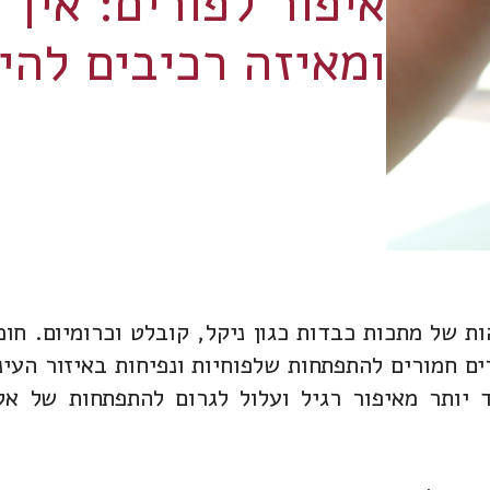
איפור לפורים: איך 
ומאיזה רכיבים להי
ות של מתכות כבדות כגון ניקל, קובלט וכרומיום. חו
ים חמורים להתפתחות שלפוחיות ונפיחות באיזור העינ
ד יותר מאיפור רגיל ועלול לגרום להתפתחות של א