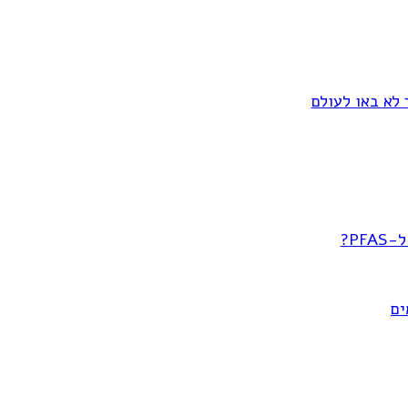
 לא באו לעולם
P?
ים