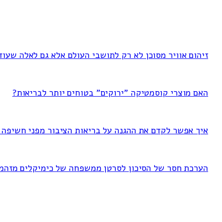
זיהום אוויר מסוכן לא רק לתושבי העולם אלא גם לאלה שעוד
האם מוצרי קוסמטיקה "ירוקים" בטוחים יותר לבריאות?
איך אפשר לקדם את ההגנה על בריאות הציבור מפני חשיפה ל-FAS
הערכת חסר של הסיכון לסרטן ממשפחה של כימיקלים מזהמ