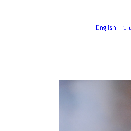
ים
English