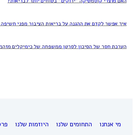
האם מוצרי קוסמטיקה "ירוקים" בטוחים יותר לבריאות?
איך אפשר לקדם את ההגנה על בריאות הציבור מפני חשיפה ל-FAS
הערכת חסר של הסיכון לסרטן ממשפחה של כימיקלים מזהמ
מי אנחנו
התחומים שלנו
היוזמות שלנו
פרס