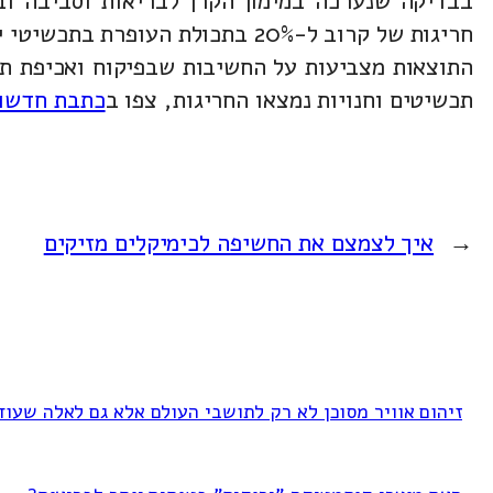
חריגות של קרוב ל-20% בתכולת העופרת בתכשיטי ילדים.
התוצאות מצביעות על החשיבות שבפיקוח ואכיפת תקנ
תכשיטים וחנויות נמצאו החריגות, צפו ב
כתבת חדשות 2
←
איך לצמצם את החשיפה לכימיקלים מזיקים
זיהום אוויר מסוכן לא רק לתושבי העולם אלא גם לאלה שעוד