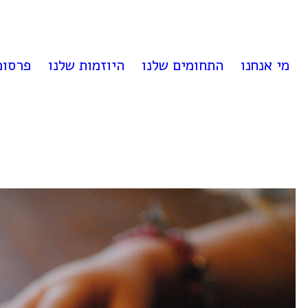
לדלג
לתוכן
מי אנחנו
התחומים שלנו
היוזמות שלנו
פרסומ