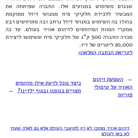
שנגרם משימוש במנועים אלו. החברה שפיתחה את
המכשיר ללכידת חלקיקי פיח ממנועי דיזל ממוקמת
בהודו בה השימוש במנועי דיזל נרחב ובה מתרחשים רבע
ממקרי המוות המיוחסים לזיהום אוויר בעולם. עד כה
מכרה החברה 500 ק"ג של חלקיקי פיח ששימשו ליצירת
20,000 ליטרים של דיו.
לקריאת הכתבה המלאה>
←
השפעת זיהום
כיצד נוכל לדעת אילו מזהמים
האוויר על טיפולי
מצויים בגופנו ובגוף ילדינו?
→
פוריות
זיהום אוויר מסוכן לא רק לתושבי העולם אלא גם לאלה שעוד
לא באו לעולם