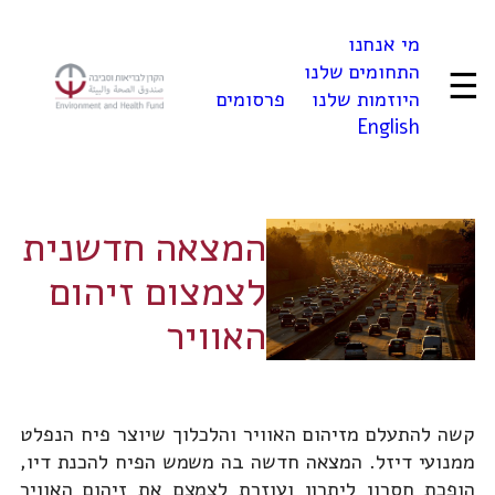
לדלג
מי אנחנו
לתוכן
התחומים שלנו
☰
היוזמות שלנו
פרסומים
English
המצאה חדשנית
לצמצום זיהום
האוויר
קשה להתעלם מזיהום האוויר והלכלוך שיוצר פיח הנפלט
ממנועי דיזל. המצאה חדשה בה משמש הפיח להכנת דיו,
הופכת חסרון ליתרון ועוזרת לצמצם את זיהום האוויר