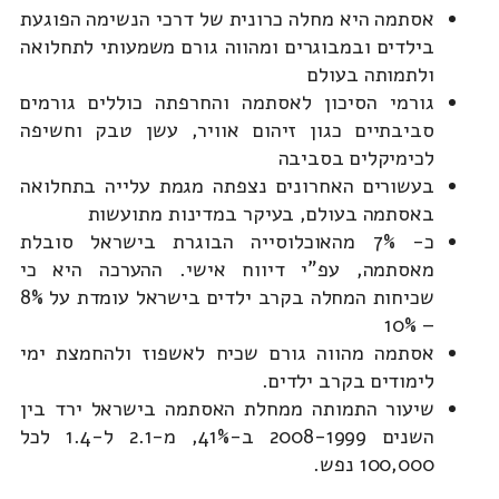
אסתמה היא מחלה כרונית של דרכי הנשימה הפוגעת
בילדים ובמבוגרים ומהווה גורם משמעותי לתחלואה
ולתמותה בעולם
גורמי הסיכון לאסתמה והחרפתה כוללים גורמים
סביבתיים כגון זיהום אוויר, עשן טבק וחשיפה
לכימיקלים בסביבה
בעשורים האחרונים נצפתה מגמת עלייה בתחלואה
באסתמה בעולם, בעיקר במדינות מתועשות
כ- 7% מהאוכלוסייה הבוגרת בישראל סובלת
מאסתמה, עפ"י דיווח אישי. ההערכה היא כי
שכיחות המחלה בקרב ילדים בישראל עומדת על 8%
– 10%
אסתמה מהווה גורם שכיח לאשפוז ולהחמצת ימי
לימודים בקרב ילדים.
שיעור התמותה ממחלת האסתמה בישראל ירד בין
השנים 2008-1999 ב-41%, מ-2.1 ל-1.4 לכל
100,000 נפש.