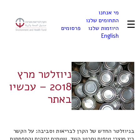
לדלג
מי אנחנו
לתוכן
התחומים שלנו
☰
היוזמות שלנו
פרסומים
English
ניוזלטר מרץ
2018 – עכשיו
באתר
בניוזלטר החדש של הקרן לבריאות וסביבה: על הקשר
בין מוצרי טיפוח וסרטן השד, שטחים ירוקים והתפתחות