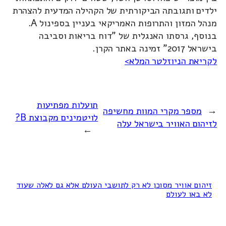
ילדים ותגובתה הביקורתית של הקהילה המדעית להצהרת
מנהל המזון והתרופות האמריקאי בעניין בספינול A.
בנוסף, גרסתו האנגלית של "דוח בריאות וסביבה
בישראל 2017" זמינה באתר הקרן.
לקריאת הניוזלטר המלא>
תועלות מפתיעות
←
מספר מקרי המוות מחשיפה
לויטמינים מקבוצת B?
לזיהום האוויר בישראל עלה
→
זיהום אוויר מסוכן לא רק לתושבי העולם אלא גם לאלה שעוד
לא באו לעולם