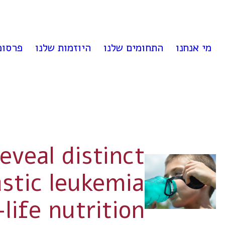
לדלג
לתוכן
מי אנחנו
התחומים שלנו
היוזמות שלנו
פרסומ
eveal distinct
stic leukemia
life nutrition.