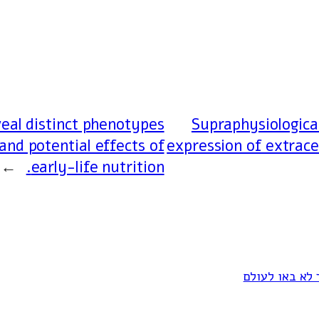
eal distinct phenotypes
Supraphysiological
and potential effects of
expression of extrac
→
early-life nutrition.
 לא באו לעולם