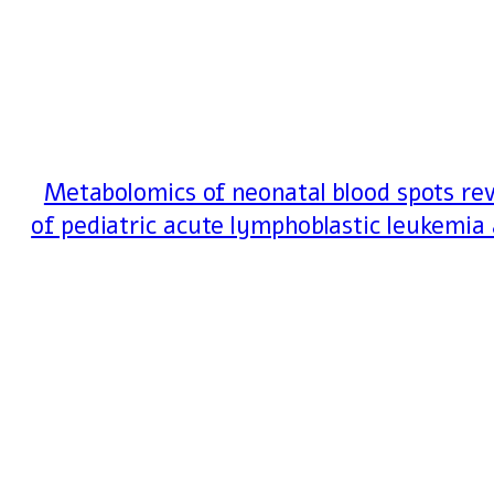
Metabolomics of neonatal blood spots rev
of pediatric acute lymphoblastic leukemia 