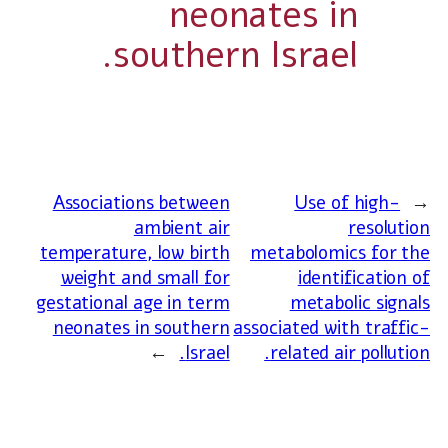
neonates in
southern Israel.
Associations between
Use of high-
←
ambient air
resolution
temperature, low birth
metabolomics for the
weight and small for
identification of
gestational age in term
metabolic signals
neonates in southern
associated with traffic-
→
Israel.
related air pollution.