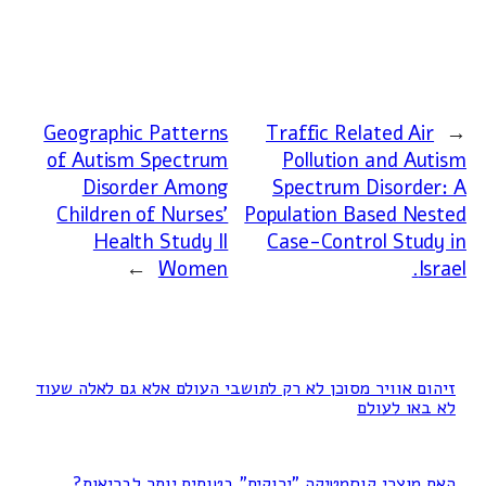
Geographic Patterns
Traffic Related Air
←
of Autism Spectrum
Pollution and Autism
Disorder Among
Spectrum Disorder: A
Children of Nurses'
Population Based Nested
Health Study II
Case-Control Study in
→
Women
Israel.
זיהום אוויר מסוכן לא רק לתושבי העולם אלא גם לאלה שעוד
לא באו לעולם
האם מוצרי קוסמטיקה "ירוקים" בטוחים יותר לבריאות?