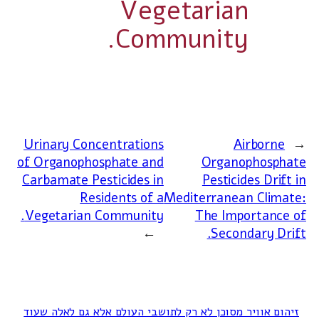
Vegetarian
Community.
Urinary Concentrations
Airborne
←
of Organophosphate and
Organophosphate
Carbamate Pesticides in
Pesticides Drift in
Residents of a
Mediterranean Climate:
Vegetarian Community.
The Importance of
→
Secondary Drift.
זיהום אוויר מסוכן לא רק לתושבי העולם אלא גם לאלה שעוד